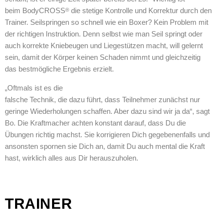
beim BodyCROSS
die stetige Kontrolle und Korrektur durch den
®
Trainer. Seilspringen so schnell wie ein Boxer? Kein Problem mit
der richtigen Instruktion. Denn selbst wie man Seil springt oder
auch korrekte Kniebeugen und Liegestützen macht, will gelernt
sein, damit der Körper keinen Schaden nimmt und gleichzeitig
das bestmögliche Ergebnis erzielt.
„Oftmals ist es die
falsche Technik, die dazu führt, dass Teilnehmer zunächst nur
geringe Wiederholungen schaffen. Aber dazu sind wir ja da“, sagt
Bo. Die Kraftmacher achten konstant darauf, dass Du die
Übungen richtig machst. Sie korrigieren Dich gegebenenfalls und
ansonsten spornen sie Dich an, damit Du auch mental die Kraft
hast, wirklich alles aus Dir herauszuholen.
TRAINER