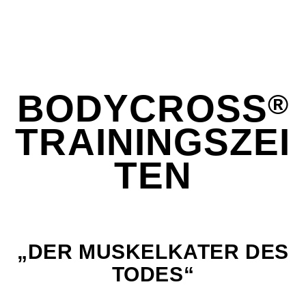
BODYCROSS
®
TRAININGSZEI
TEN
„DER MUSKELKATER DES
TODES“