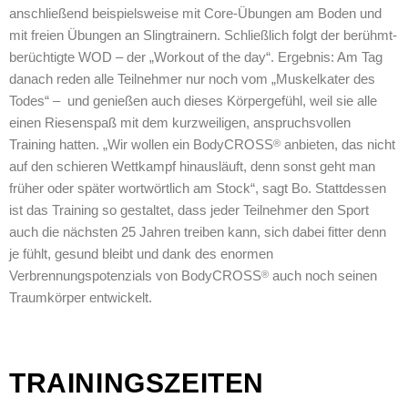
anschließend beispielsweise mit Core-Übungen am Boden und
mit freien Übungen an Slingtrainern. Schließlich folgt der berühmt-
berüchtigte WOD – der „Workout of the day“. Ergebnis: Am Tag
danach reden alle Teilnehmer nur noch vom „Muskelkater des
Todes“ – und genießen auch dieses Körpergefühl, weil sie alle
einen Riesenspaß mit dem kurzweiligen, anspruchsvollen
Training hatten. „Wir wollen ein BodyCROSS
anbieten, das nicht
®
auf den schieren Wettkampf hinausläuft, denn sonst geht man
früher oder später wortwörtlich am Stock“, sagt Bo. Stattdessen
ist das Training so gestaltet, dass jeder Teilnehmer den Sport
auch die nächsten 25 Jahren treiben kann, sich dabei fitter denn
je fühlt, gesund bleibt und dank des enormen
Verbrennungspotenzials von BodyCROSS
auch noch seinen
®
Traumkörper entwickelt.
TRAININGSZEITEN