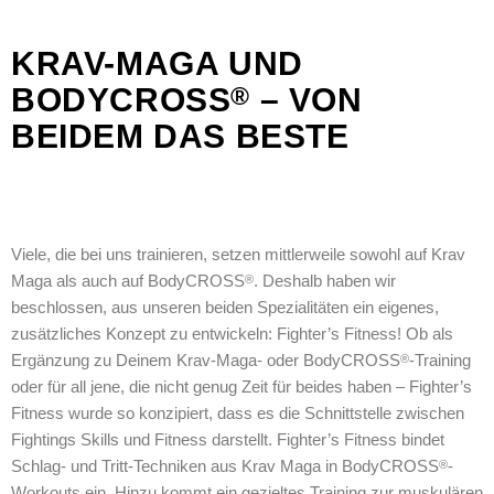
KRAV-MAGA UND
BODYCROSS
– VON
®
BEIDEM DAS BESTE
Viele, die bei uns trainieren, setzen mittlerweile sowohl auf Krav
Maga als auch auf BodyCROSS
. Deshalb haben wir
®
beschlossen, aus unseren beiden Spezialitäten ein eigenes,
zusätzliches Konzept zu entwickeln: Fighter’s Fitness! Ob als
Ergänzung zu Deinem Krav-Maga- oder BodyCROSS
-Training
®
oder für all jene, die nicht genug Zeit für beides haben – Fighter’s
Fitness wurde so konzipiert, dass es die Schnittstelle zwischen
Fightings Skills und Fitness darstellt. Fighter’s Fitness bindet
Schlag- und Tritt-Techniken aus Krav Maga in BodyCROSS
-
®
Workouts ein. Hinzu kommt ein gezieltes Training zur muskulären