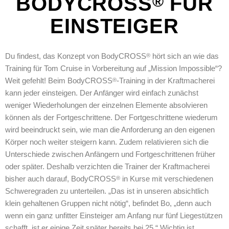
BODYCROSS
FÜR
®
EINSTEIGER
Du findest, das Konzept von BodyCROSS
hört sich an wie das
®
Training für Tom Cruise in Vorbereitung auf „Mission Impossible“?
Weit gefehlt! Beim BodyCROSS
-Training in der Kraftmacherei
®
kann jeder einsteigen. Der Anfänger wird einfach zunächst
weniger Wiederholungen der einzelnen Elemente absolvieren
können als der Fortgeschrittene. Der Fortgeschrittene wiederum
wird beeindruckt sein, wie man die Anforderung an den eigenen
Körper noch weiter steigern kann. Zudem relativieren sich die
Unterschiede zwischen Anfängern und Fortgeschrittenen früher
oder später. Deshalb verzichten die Trainer der Kraftmacherei
bisher auch darauf, BodyCROSS
in Kurse mit verschiedenen
®
Schweregraden zu unterteilen. „Das ist in unseren absichtlich
klein gehaltenen Gruppen nicht nötig“, befindet Bo, „denn auch
wenn ein ganz unfitter Einsteiger am Anfang nur fünf Liegestützen
schafft, ist er einige Zeit später bereits bei 25.“ Wichtig ist