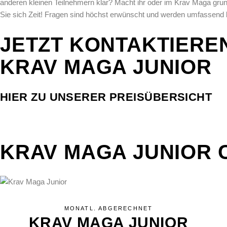
anderen kleinen Teilnehmern klar? Macht ihr oder im Krav Maga grun
Sie sich Zeit! Fragen sind höchst erwünscht und werden umfassend 
JETZT KONTAKTIERE
KRAV MAGA JUNIOR
HIER ZU UNSERER PREISÜBERSICHT
KRAV MAGA JUNIOR 
MONATL. ABGERECHNET
KRAV MAGA JUNIOR