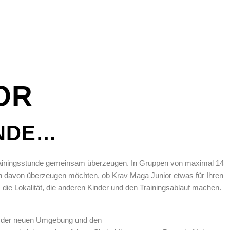
OR
UNDE…
n Trainingsstunde gemeinsam überzeugen. In Gruppen von maximal 14
 sich davon überzeugen möchten, ob Krav Maga Junior etwas für Ihren
die Lokalität, die anderen Kinder und den Trainingsablauf machen.
it der neuen Umgebung und den