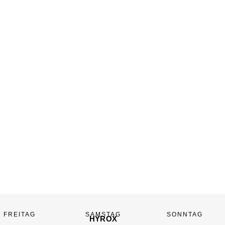
FREITAG
SAMSTAG
SONNTAG
HYROX