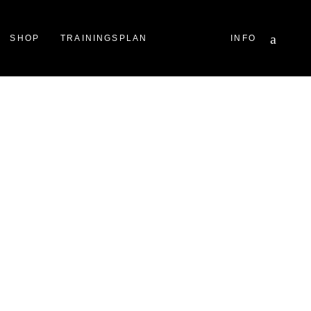
Facebook
Instagram
YouTube
SHOP
TRAININGSPLAN
INFO