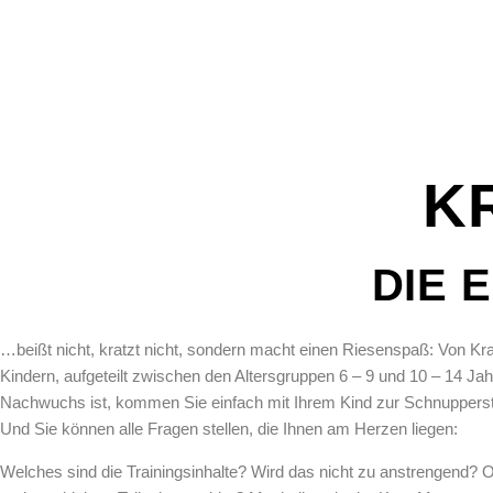
K
DIE 
…beißt nicht, kratzt nicht, sondern macht einen Riesenspaß: Von K
Kindern, aufgeteilt zwischen den Altersgruppen 6 – 9 und 10 – 14 Ja
Nachwuchs ist, kommen Sie einfach mit Ihrem Kind zur Schnupperstund
Und Sie können alle Fragen stellen, die Ihnen am Herzen liegen:
Welches sind die Trainingsinhalte? Wird das nicht zu anstrengend