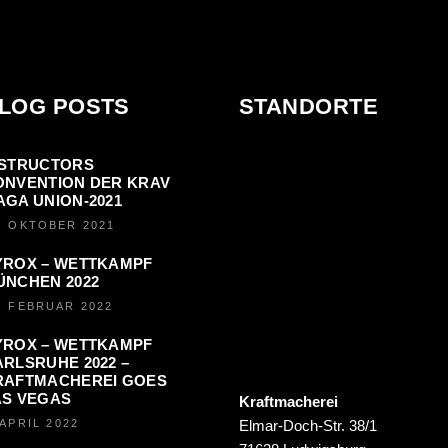
LOG POSTS
STANDORTE
NSTRUCTORS
ONVENTION DER KRAV
AGA UNION-2021
. OKTOBER 2021
YROX – WETTKAMPF
ÜNCHEN 2022
. FEBRUAR 2022
YROX – WETTKAMPF
RLSRUHE 2022 –
RAFTMACHEREI GOES
AS VEGAS
Kraftmacherei
 APRIL 2022
Elmar-Doch-Str. 38/1