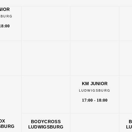
NIOR
SBURG
18:00
KM JUNIOR
LUDWIGSBURG
17:00 - 18:00
OX
BODYCROSS
SBURG
LUDWIGSBURG
L