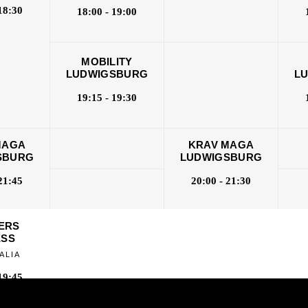
18:30
18:00 - 19:00
MOBILITY
LUDWIGSBURG
L
19:15 - 19:30
MAGA
KRAV MAGA
SBURG
LUDWIGSBURG
21:45
20:00 - 21:30
ERS
ESS
ALIA
19:45