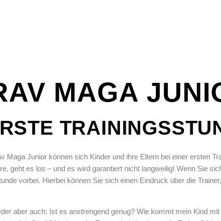
RAV MAGA JUNI
ERSTE TRAININGSST
rav Maga Junior können sich Kinder und ihre Eltern bei einer erste
hre, geht es los – und es wird garantiert nicht langweilig! Wenn Sie
e vorbei. Hierbei können Sie sich einen Eindruck über die Trainer, 
? Oder aber auch: Ist es anstrengend genug? Wie kommt mein Kind m