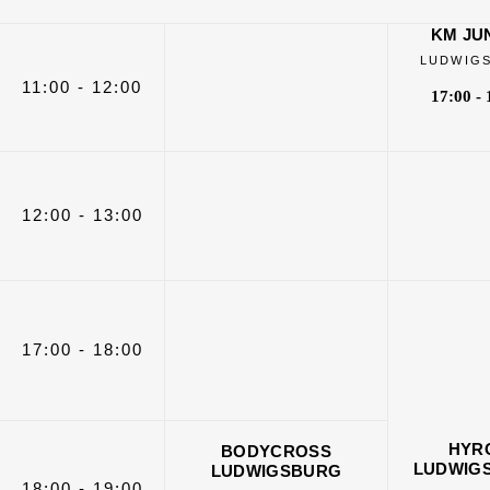
KM JU
LUDWIG
11:00 - 12:00
17:00 - 
12:00 - 13:00
17:00 - 18:00
HYR
BODYCROSS
LUDWIG
LUDWIGSBURG
18:00 - 19:00