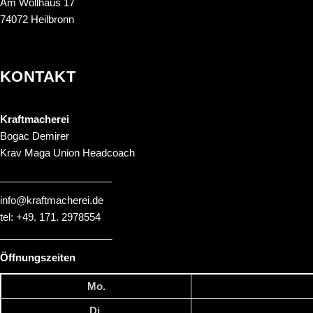
Am Wollhaus 17
74072 Heilbronn
KONTAKT
Kraftmacherei
Bogac Demirer
Krav Maga Union Headcoach
____________________
info@kraftmacherei.de
tel: +49. 171. 2978554
____________________
Öffnungszeiten
Mo.
Di.