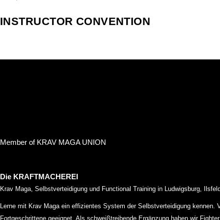
INSTRUCTOR CONVENTION
Member of KRAV MAGA UNION
Die KRAFTMACHEREI
Krav Maga, Selbstverteidigung und Functional Training in Ludwigsburg, Ilsfe
Lerne mit Krav Maga ein effizientes System der Selbstverteidigung kennen.
Fortgeschrittene geeignet. Als schweißtreibende Ergänzung haben wir Fight