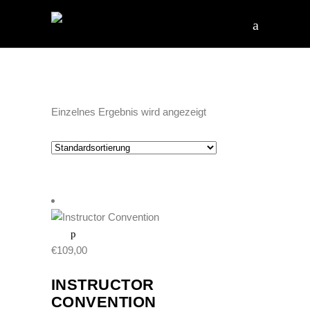
Einzelnes Ergebnis wird angezeigt
€
109,00
INSTRUCTOR
CONVENTION