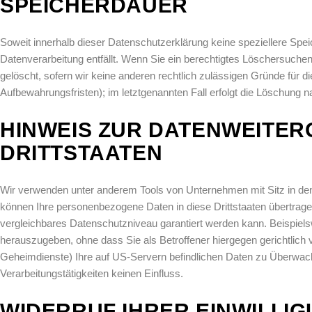
SPEICHERDAUER
Soweit innerhalb dieser Datenschutzerklärung keine speziellere Spe
Datenverarbeitung entfällt. Wenn Sie ein berechtigtes Löschersuche
gelöscht, sofern wir keine anderen rechtlich zulässigen Gründe für 
Aufbewahrungsfristen); im letztgenannten Fall erfolgt die Löschung n
HINWEIS ZUR DATENWEITERG
DRITTSTAATEN
Wir verwenden unter anderem Tools von Unternehmen mit Sitz in den 
können Ihre personenbezogene Daten in diese Drittstaaten übertragen
vergleichbares Datenschutzniveau garantiert werden kann. Beispie
herauszugeben, ohne dass Sie als Betroffener hiergegen gerichtlic
Geheimdienste) Ihre auf US-Servern befindlichen Daten zu Überwac
Verarbeitungstätigkeiten keinen Einfluss.
WIDERRUF IHRER EINWILLI