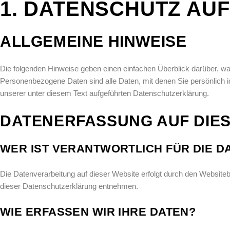
1. DATENSCHUTZ AUF
ALLGEMEINE HINWEISE
Die folgenden Hinweise geben einen einfachen Überblick darüber, w
Personenbezogene Daten sind alle Daten, mit denen Sie persönlich 
unserer unter diesem Text aufgeführten Datenschutzerklärung.
DATENERFASSUNG AUF DIES
WER IST VERANTWORTLICH FÜR DIE D
Die Datenverarbeitung auf dieser Website erfolgt durch den Websiteb
dieser Datenschutzerklärung entnehmen.
WIE ERFASSEN WIR IHRE DATEN?