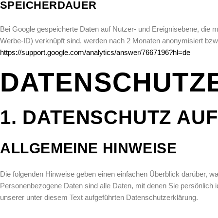
SPEICHERDAUER
Bei Google gespeicherte Daten auf Nutzer- und Ereignisebene, die m
Werbe-ID) verknüpft sind, werden nach 2 Monaten anonymisiert bzw. 
https://support.google.com/analytics/answer/7667196?hl=de
DATENSCHUTZ
1. DATENSCHUTZ AUF
ALLGEMEINE HINWEISE
Die folgenden Hinweise geben einen einfachen Überblick darüber, w
Personenbezogene Daten sind alle Daten, mit denen Sie persönlich 
unserer unter diesem Text aufgeführten Datenschutzerklärung.