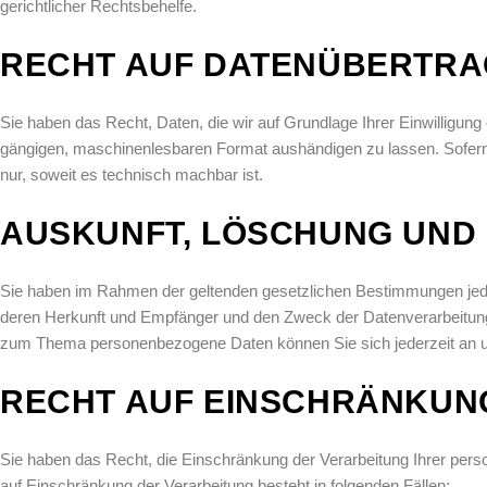
gerichtlicher Rechtsbehelfe.
RECHT AUF DATEN­ÜBERTRA
Sie haben das Recht, Daten, die wir auf Grundlage Ihrer Einwilligung o
gängigen, maschinenlesbaren Format aushändigen zu lassen. Sofern S
nur, soweit es technisch machbar ist.
AUSKUNFT, LÖSCHUNG UND
Sie haben im Rahmen der geltenden gesetzlichen Bestimmungen jede
deren Herkunft und Empfänger und den Zweck der Datenverarbeitung 
zum Thema personenbezogene Daten können Sie sich jederzeit an 
RECHT AUF EINSCHRÄNKUN
Sie haben das Recht, die Einschränkung der Verarbeitung Ihrer per
auf Einschränkung der Verarbeitung besteht in folgenden Fällen: