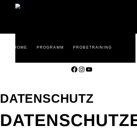
HOME
PROGRAMM
PROBETRAINING
Facebook
Instagram
YouTube
INFO
SHOP
TRAININGSPLAN
DATENSCHUTZ
DATENSCHUTZ