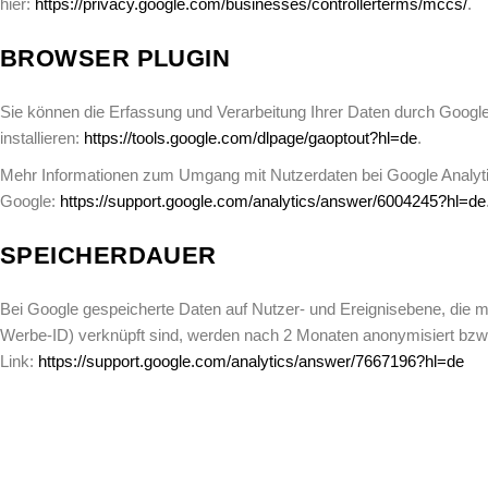
hier:
https://privacy.google.com/businesses/controllerterms/mccs/
.
BROWSER PLUGIN
Sie können die Erfassung und Verarbeitung Ihrer Daten durch Google
installieren:
https://tools.google.com/dlpage/gaoptout?hl=de
.
Mehr Informationen zum Umgang mit Nutzerdaten bei Google Analytic
Google:
https://support.google.com/analytics/answer/6004245?hl=de
SPEICHERDAUER
Bei Google gespeicherte Daten auf Nutzer- und Ereignisebene, die m
Werbe-ID) verknüpft sind, werden nach 2 Monaten anonymisiert bzw. 
Link:
https://support.google.com/analytics/answer/7667196?hl=de