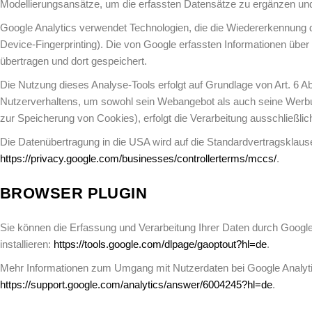
Modellierungsansätze, um die erfassten Datensätze zu ergänzen und
Google Analytics verwendet Technologien, die die Wiedererkennung
Device-Fingerprinting). Die von Google erfassten Informationen übe
übertragen und dort gespeichert.
Die Nutzung dieses Analyse-Tools erfolgt auf Grundlage von Art. 6 Ab
Nutzerverhaltens, um sowohl sein Webangebot als auch seine Werbung
zur Speicherung von Cookies), erfolgt die Verarbeitung ausschließlich 
Die Datenübertragung in die USA wird auf die Standardvertragsklause
https://privacy.google.com/businesses/controllerterms/mccs/
.
BROWSER PLUGIN
Sie können die Erfassung und Verarbeitung Ihrer Daten durch Google
installieren:
https://tools.google.com/dlpage/gaoptout?hl=de
.
Mehr Informationen zum Umgang mit Nutzerdaten bei Google Analytic
https://support.google.com/analytics/answer/6004245?hl=de
.