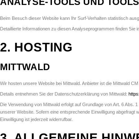
ANALYSE-TOOLS UND TOOLS
Beim Besuch dieser Website kann Ihr Surf-Verhalten statistisch au
Detaillierte Informationen zu diesen Analyseprogrammen finden Sie i
2. HOSTING
MITTWALD
Wir hosten unsere Website bei Mittwald. Anbieter ist die Mittwald
Details entnehmen Sie der Datenschutzerklärung von Mittwald:
https
Die Verwendung von Mittwald erfolgt auf Grundlage von Art. 6 Abs. 1 
unserer Website. Sofern eine entsprechende Einwilligung abgefragt wu
Einwilligung ist jederzeit widerrufbar.
3. ALLGEMEINE HINW