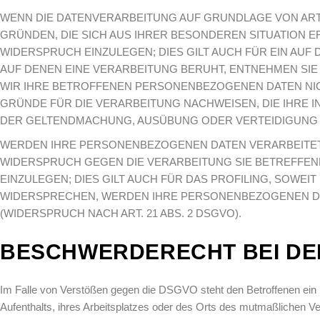
WENN DIE DATENVERARBEITUNG AUF GRUNDLAGE VON ART. 6 
GRÜNDEN, DIE SICH AUS IHRER BESONDEREN SITUATION
WIDERSPRUCH EINZULEGEN; DIES GILT AUCH FÜR EIN AUF
AUF DENEN EINE VERARBEITUNG BERUHT, ENTNEHMEN SI
WIR IHRE BETROFFENEN PERSONENBEZOGENEN DATEN NIC
GRÜNDE FÜR DIE VERARBEITUNG NACHWEISEN, DIE IHRE 
DER GELTENDMACHUNG, AUSÜBUNG ODER VERTEIDIGUNG V
WERDEN IHRE PERSONENBEZOGENEN DATEN VERARBEITET, 
WIDERSPRUCH GEGEN DIE VERARBEITUNG SIE BETREFF
EINZULEGEN; DIES GILT AUCH FÜR DAS PROFILING, SOWEI
WIDERSPRECHEN, WERDEN IHRE PERSONENBEZOGENEN D
(WIDERSPRUCH NACH ART. 21 ABS. 2 DSGVO).
BESCHWERDE­RECHT BEI DE
Im Falle von Verstößen gegen die DSGVO steht den Betroffenen ein 
Aufenthalts, ihres Arbeitsplatzes oder des Orts des mutmaßlichen 