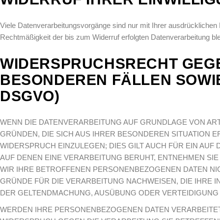
Viele Datenverarbeitungsvorgänge sind nur mit Ihrer ausdrücklichen Ei
Rechtmäßigkeit der bis zum Widerruf erfolgten Datenverarbeitung ble
WIDERSPRUCHSRECHT GEGE
BESONDEREN FÄLLEN SOWIE
DSGVO)
WENN DIE DATENVERARBEITUNG AUF GRUNDLAGE VON ART. 6 
GRÜNDEN, DIE SICH AUS IHRER BESONDEREN SITUATION
WIDERSPRUCH EINZULEGEN; DIES GILT AUCH FÜR EIN AUF
AUF DENEN EINE VERARBEITUNG BERUHT, ENTNEHMEN SI
WIR IHRE BETROFFENEN PERSONENBEZOGENEN DATEN NIC
GRÜNDE FÜR DIE VERARBEITUNG NACHWEISEN, DIE IHRE 
DER GELTENDMACHUNG, AUSÜBUNG ODER VERTEIDIGUNG V
WERDEN IHRE PERSONENBEZOGENEN DATEN VERARBEITET, 