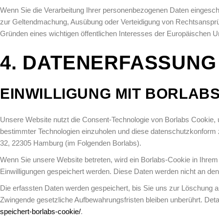
Wenn Sie die Verarbeitung Ihrer personenbezogenen Daten eingeschrä
zur Geltendmachung, Ausübung oder Verteidigung von Rechtsansprüc
Gründen eines wichtigen öffentlichen Interesses der Europäischen Un
4. DATENERFASSUNG
EINWILLIGUNG MIT BORLAB
Unsere Website nutzt die Consent-Technologie von Borlabs Cookie, 
bestimmter Technologien einzuholen und diese datenschutzkonform z
32, 22305 Hamburg (im Folgenden Borlabs).
Wenn Sie unsere Website betreten, wird ein Borlabs-Cookie in Ihrem B
Einwilligungen gespeichert werden. Diese Daten werden nicht an de
Die erfassten Daten werden gespeichert, bis Sie uns zur Löschung au
Zwingende gesetzliche Aufbewahrungsfristen bleiben unberührt. Deta
speichert-borlabs-cookie/
.