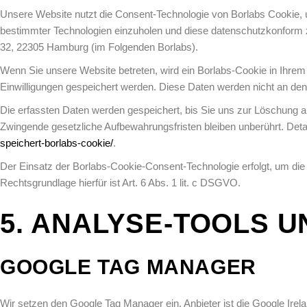
Unsere Website nutzt die Consent-Technologie von Borlabs Cookie, 
bestimmter Technologien einzuholen und diese datenschutzkonform z
32, 22305 Hamburg (im Folgenden Borlabs).
Wenn Sie unsere Website betreten, wird ein Borlabs-Cookie in Ihrem B
Einwilligungen gespeichert werden. Diese Daten werden nicht an de
Die erfassten Daten werden gespeichert, bis Sie uns zur Löschung au
Zwingende gesetzliche Aufbewahrungsfristen bleiben unberührt. Deta
speichert-borlabs-cookie/
.
Der Einsatz der Borlabs-Cookie-Consent-Technologie erfolgt, um die
Rechtsgrundlage hierfür ist Art. 6 Abs. 1 lit. c DSGVO.
5. ANALYSE-TOOLS 
GOOGLE TAG MANAGER
Wir setzen den Google Tag Manager ein. Anbieter ist die Google Irela