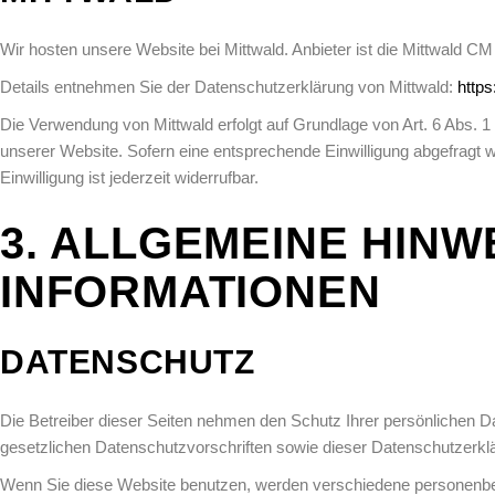
Wir hosten unsere Website bei Mittwald. Anbieter ist die Mittwald
Details entnehmen Sie der Datenschutzerklärung von Mittwald:
https
Die Verwendung von Mittwald erfolgt auf Grundlage von Art. 6 Abs. 1 
unserer Website. Sofern eine entsprechende Einwilligung abgefragt wu
Einwilligung ist jederzeit widerrufbar.
3. ALLGEMEINE HINW
INFORMATIONEN
DATENSCHUTZ
Die Betreiber dieser Seiten nehmen den Schutz Ihrer persönlichen 
gesetzlichen Datenschutzvorschriften sowie dieser Datenschutzerkl
Wenn Sie diese Website benutzen, werden verschiedene personenbez