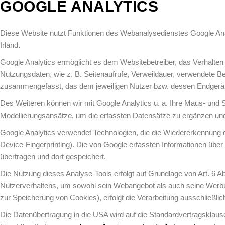
GOOGLE ANALYTICS
Diese Website nutzt Funktionen des Webanalysedienstes Google Analyt
Irland.
Google Analytics ermöglicht es dem Websitebetreiber, das Verhalten
Nutzungsdaten, wie z. B. Seitenaufrufe, Verweildauer, verwendete B
zusammengefasst, das dem jeweiligen Nutzer bzw. dessen Endgerät 
Des Weiteren können wir mit Google Analytics u. a. Ihre Maus- und
Modellierungsansätze, um die erfassten Datensätze zu ergänzen und
Google Analytics verwendet Technologien, die die Wiedererkennung
Device-Fingerprinting). Die von Google erfassten Informationen übe
übertragen und dort gespeichert.
Die Nutzung dieses Analyse-Tools erfolgt auf Grundlage von Art. 6 Ab
Nutzerverhaltens, um sowohl sein Webangebot als auch seine Werbung
zur Speicherung von Cookies), erfolgt die Verarbeitung ausschließlich 
Die Datenübertragung in die USA wird auf die Standardvertragsklaus