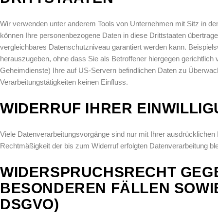
Wir verwenden unter anderem Tools von Unternehmen mit Sitz in den 
können Ihre personenbezogene Daten in diese Drittstaaten übertragen
vergleichbares Datenschutzniveau garantiert werden kann. Beispie
herauszugeben, ohne dass Sie als Betroffener hiergegen gerichtlic
Geheimdienste) Ihre auf US-Servern befindlichen Daten zu Überwac
Verarbeitungstätigkeiten keinen Einfluss.
WIDERRUF IHRER EINWILLI
Viele Datenverarbeitungsvorgänge sind nur mit Ihrer ausdrücklichen Ei
Rechtmäßigkeit der bis zum Widerruf erfolgten Datenverarbeitung ble
WIDERSPRUCHSRECHT GEGE
BESONDEREN FÄLLEN SOWIE
DSGVO)