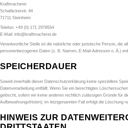
Kraftmacherei
Schafäckerstr. 44
71711 Steinheim
Telefon: +49 (0) 171 2978554
E-Mail: info@kraftmacherei.de
Verantwortliche Stelle ist die natürliche oder juristische Person, di
personenbezogenen Daten (z. B. Namen, E-Mail-Adressen o. Ä.) ent
SPEICHERDAUER
Soweit innerhalb dieser Datenschutzerklärung keine speziellere Spe
Datenverarbeitung entfällt. Wenn Sie ein berechtigtes Löschersuche
gelöscht, sofern wir keine anderen rechtlich zulässigen Gründe für 
Aufbewahrungsfristen); im letztgenannten Fall erfolgt die Löschung n
HINWEIS ZUR DATENWEITERG
DRITTSTAATEN