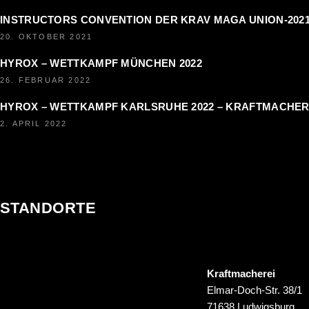
INSTRUCTORS CONVENTION DER KRAV MAGA UNION-202
20. OKTOBER 2021
HYROX – WETTKAMPF MÜNCHEN 2022
26. FEBRUAR 2022
HYROX – WETTKAMPF KARLSRUHE 2022 – KRAFTMACHER
2. APRIL 2022
STANDORTE
Kraftmacherei
Elmar-Doch-Str. 38/1
71638 Ludwigsburg