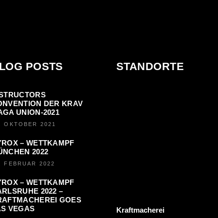
LOG POSTS
STANDORTE
NSTRUCTORS
ONVENTION DER KRAV
AGA UNION-2021
. OKTOBER 2021
YROX – WETTKAMPF
ÜNCHEN 2022
. FEBRUAR 2022
YROX – WETTKAMPF
RLSRUHE 2022 –
RAFTMACHEREI GOES
AS VEGAS
Kraftmacherei