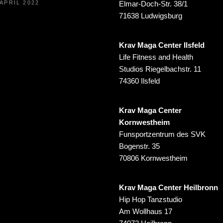
 APRIL 2022
Elmar-Doch-Str. 38/1
71638 Ludwigsburg
Krav Maga Center Ilsfeld
Life Fitness and Health
Studios Riegelbachstr. 11
74360 Ilsfeld
Krav Maga Center
Kornwestheim
Funsportzentrum des SVK
Bogenstr. 35
70806 Kornwestheim
Krav Maga Center Heilbronn
Hip Hop Tanzstudio
Am Wollhaus 17