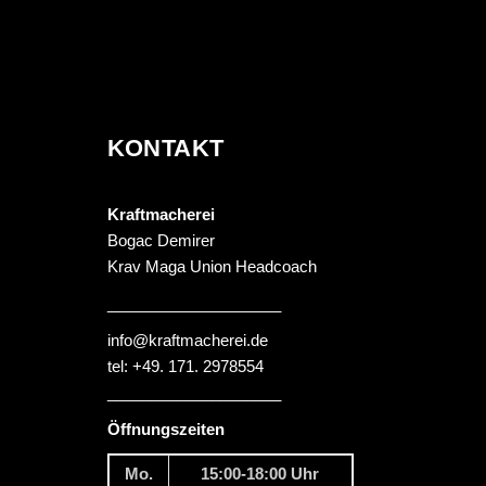
KONTAKT
Kraftmacherei
Bogac Demirer
Krav Maga Union Headcoach
____________________
info@kraftmacherei.de
tel: +49. 171. 2978554
____________________
Öffnungszeiten
Mo.
15:00-18:00 Uhr