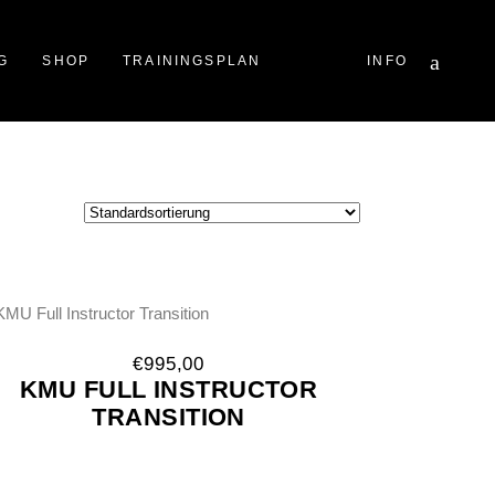
YouTube
G
SHOP
TRAININGSPLAN
INFO
Facebook
Instagram
€
995,00
KMU FULL INSTRUCTOR
TRANSITION