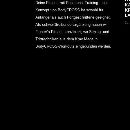
Deine Fitness mit Functional Training – das
KA
K
Konzept von BodyCROSS ist sowohl für
L
Anfänger als auch Fortgeschrittene geeignet.
2.
Als schweißtreibende Ergänzung haben wir
Fighter’s Fitness konzipiert, wo Schlag- und
Tritttechniken aus dem Krav Maga in
BodyCROSS-Workouts eingebunden werden.