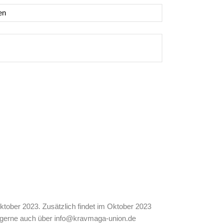
en
ktober 2023. Zusätzlich findet im Oktober 2023
PROBETRAINING​
t gerne auch über info@kravmaga-union.de