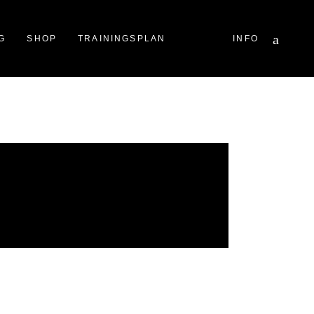
YouTube
G
SHOP
TRAININGSPLAN
INFO
Facebook
Instagram