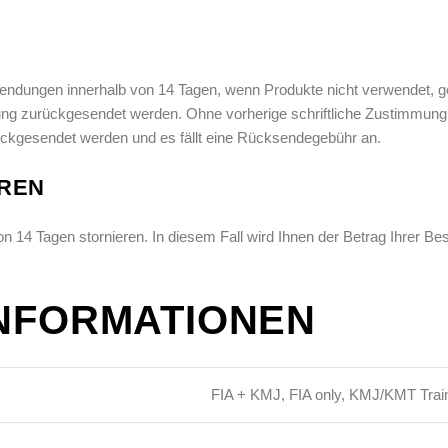
ndungen innerhalb von 14 Tagen, wenn Produkte nicht verwendet, ge
ung zurückgesendet werden. Ohne vorherige schriftliche Zustimmung
ckgesendet werden und es fällt eine Rücksendegebühr an.
EREN
n 14 Tagen stornieren. In diesem Fall wird Ihnen der Betrag Ihrer Be
INFORMATIONEN
FIA + KMJ, FIA only, KMJ/KMT Trai