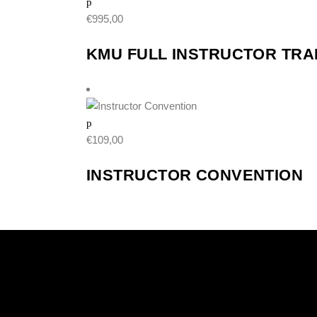
€
995,00
KMU FULL INSTRUCTOR TRA
€
109,00
INSTRUCTOR CONVENTION