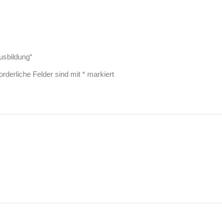
Ausbildung“
orderliche Felder sind mit
*
markiert