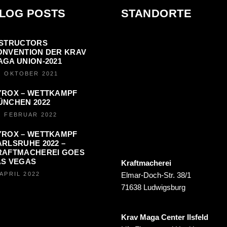
LOG POSTS
STANDORTE
NSTRUCTORS
ONVENTION DER KRAV
AGA UNION-2021
. OKTOBER 2021
YROX – WETTKAMPF
ÜNCHEN 2022
. FEBRUAR 2022
YROX – WETTKAMPF
RLSRUHE 2022 –
RAFTMACHEREI GOES
AS VEGAS
Kraftmacherei
 APRIL 2022
Elmar-Doch-Str. 38/1
71638 Ludwigsburg
Krav Maga Center Ilsfeld