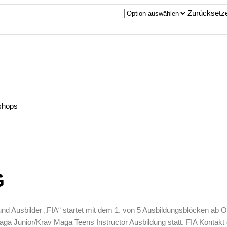
Zurücksetz
shops
G
und Ausbilder „FIA“ startet mit dem 1. von 5 Ausbildungsblöcken ab O
aga Junior/Krav Maga Teens Instructor Ausbildung statt. FIA Kontak