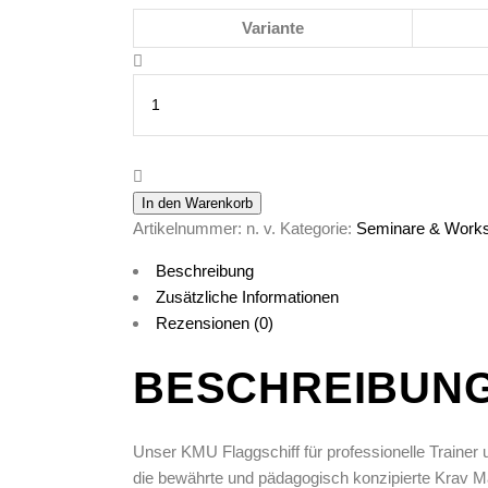
Variante
Full
Instructor
Ausbildung
quantity
In den Warenkorb
Artikelnummer:
n. v.
Kategorie:
Seminare & Work
Beschreibung
Zusätzliche Informationen
Rezensionen (0)
BESCHREIBUN
Unser KMU Flaggschiff für professionelle Trainer 
die bewährte und pädagogisch konzipierte Krav M